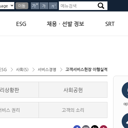
이동
ESG
채용ㆍ선발 정보
SRT
ESG
사회(S)
서비스경영
고객서비스헌장 이행실적
리상황판
사회공헌
예
서비스 권리
고객의 소리