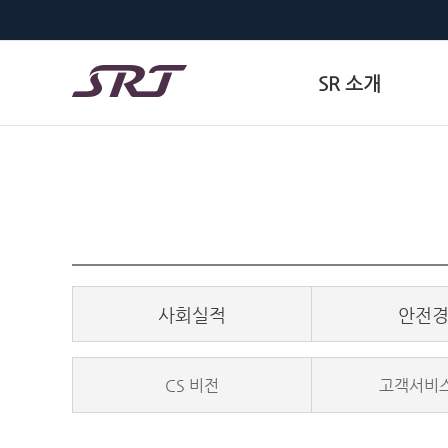
SR 소개
사회실적
안전
CS 비전
고객서비