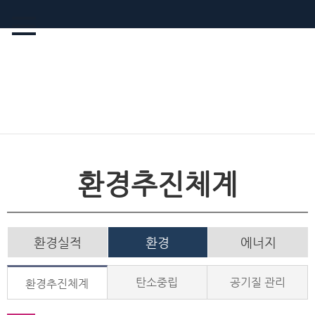
환경추진체계
환경실적
환경
에너지
탄소중립
공기질 관리
환경추진체계