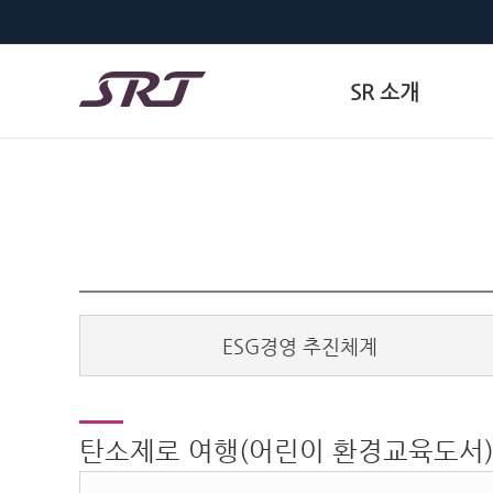
SR 소개
ESG경영 추진체계
탄소제로 여행(어린이 환경교육도서