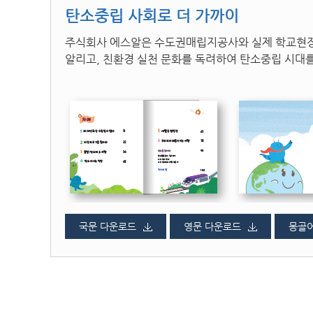
탄소중립 사회로 더 가까이
주식회사 에스알은 수도권매립지공사와 실제 학교현장
알리고, 친환경 실천 문화를 독려하여 탄소중립 시대
국문 다운로드
영문 다운로드
몽골