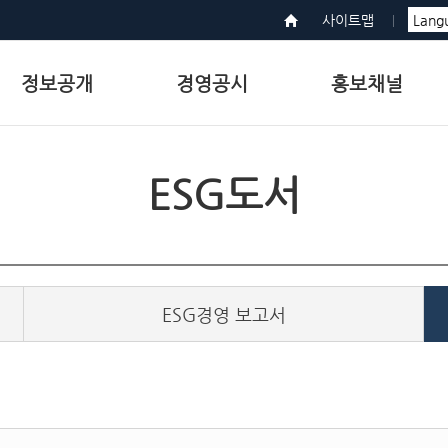
사이트맵
정보공개
경영공시
홍보채널
ESG도서
ESG경영 보고서
)