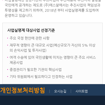
국민에게 공개하는 제도로 (주)에스알에서는 추진사업의 책임성과
투명성을 제고하기 위하여, 2018년 부터 사업실명제를 도입하여
운영하고 있습니다.
사업실명제 대상사업 선정기준
주요 국정 현안에 관한 사항
재무적 영향이 큰 대규모 사업(예산규모가 자산의 5% 이상
의 손익사업 및 투자사업)
여객 수송에 있어 국민생활에 미치는 영향이 큰 주요 서비스
제공사업
중점관리가 필요한 기관의 핵심사업
기타 위원회에서 필요하다고 인정하는 사업
개인정보처리방침
오시는길
사이트맵