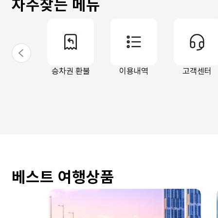
자주찾는 메뉴
이전
승차권 환불
이용내역
고객센터
베스트 여행상품