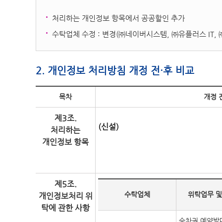
처리하는 개인정보 항목에서 공공할인 추가
수탁업체 수정 : 변경(㈜네이버시스템, ㈜유플러스 IT,
2. 개인정보 처리방침 개정 전·후 비교
목차
개정 
제3조.
(신설)
처리하는
개인정보 항목
제5조.
수탁업체
위탁업무 및
개인정보처리 위
탁에 관한 사항
승차권 예약발