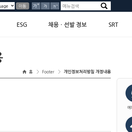
이동
ESG
채용ㆍ선발 정보
SRT
용
홈
Footer
개인정보처리방침 개정내용
예