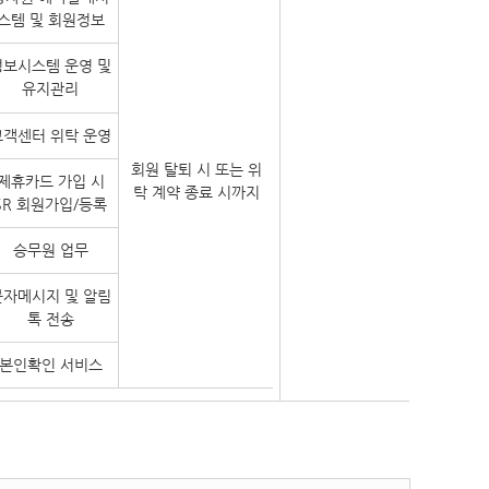
스템 및 회원정보
정보시스템 운영 및
유지관리
고객센터 위탁 운영
회원 탈퇴 시 또는 위
제휴카드 가입 시
탁 계약 종료 시까지
SR 회원가입/등록
승무원 업무
문자메시지 및 알림
톡 전송
본인확인 서비스