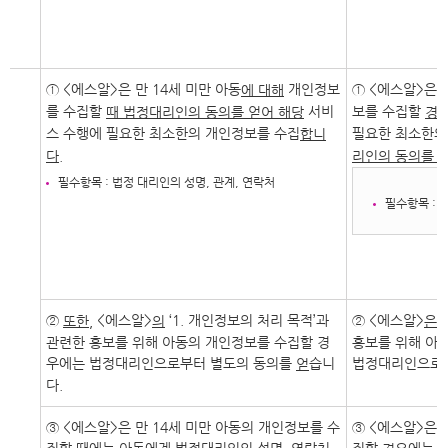
① <에스알>은 만 14세 미만 아동
개인정보
① <에스알>은 
에 대해
를 수집할
서비
보를 수집할
때 법정대리인의 동의를 얻어 해당
경우
스 수행에 필요한 최소한의 개인정보를 수집
필요한 최소한의
합니
다.
리인의 동의를 
필수항목 : 법정 대리인의 성명, 관계, 연락처
필수항목 : 
②
<에스알>
‘1. 개인정보의 처리 목적’과
② <에스알>
‘
또한,
의
은
관련한 홍보를 위해 아동의 개인정보를 수집할 경
홍보를 위해 아
우에는 법정대리인으로부터 별도의 동의를
습니
법정대리인으로
얻
다.
③ <에스알>은 만 14세 미만 아동의 개인정보를 수
③ <에스알>은 