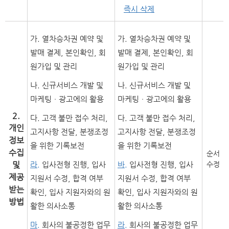
즉시 삭제
가. 열차승차권 예약 및
가. 열차승차권 예약 및
발매 결제, 본인확인, 회
발매 결제, 본인확인, 회
원가입 및 관리
원가입 및 관리
나. 신규서비스 개발 및
나. 신규서비스 개발 및
마케팅ㆍ광고에의 활용
마케팅ㆍ광고에의 활용
2.
다. 고객 불만 접수 처리,
다. 고객 불만 접수 처리,
개인
고지사항 전달, 분쟁조정
고지사항 전달, 분쟁조정
정보
을 위한 기록보전
을 위한 기록보전
수집
순서
및
라.
입사전형 진행, 입사
바.
입사전형 진행, 입사
수정
제공
지원서 수정, 합격 여부
지원서 수정, 합격 여부
받는
확인, 입사 지원자와의 원
확인, 입사 지원자와의 원
방법
활한 의사소통
활한 의사소통
마.
회사의 불공정한 업무
라.
회사의 불공정한 업무