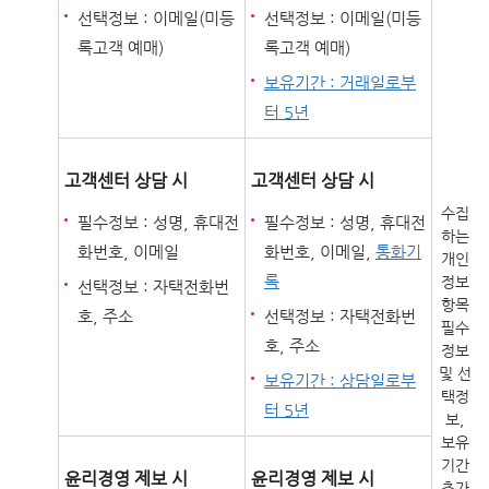
선택정보 : 이메일(미등
선택정보 : 이메일(미등
록고객 예매)
록고객 예매)
보유기간 : 거래일로부
터 5년
고객센터 상담 시
고객센터 상담 시
수집
필수정보 : 성명, 휴대전
필수정보 : 성명, 휴대전
하는
화번호, 이메일
화번호, 이메일,
통화기
개인
록
정보
선택정보 : 자택전화번
항목
호, 주소
선택정보 : 자택전화번
필수
호, 주소
정보
및 선
보유기간 : 상담일로부
택정
터 5년
보,
보유
기간
윤리경영 제보 시
윤리경영 제보 시
추가