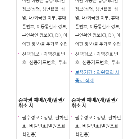
미만 아동은 법정대리인
미만 아동은 법정대리인
정보(성명, 생년월일, 성
정보(성명, 생년월일, 성
별, 내/외국인 여부, 휴대
별, 내/외국인 여부, 휴대
폰번호, 이동통신사 정보,
폰번호, 이동통신사 정보,
본인확인 정보(CI, DI), 아
본인확인 정보(CI, DI), 아
이핀 정보)를 추가로 수집
이핀 정보)를 추가로 수집
선택정보 : 자택전화번
선택정보 : 자택전화번
호, 신용카드번호, 주소
호, 신용카드번호, 주소
보유기간 : 회원탈회 시
즉시 삭제
승차권 예매/(재)발권/
승차권 예매/(재)발권/
취소 시
취소 시
필수정보 : 성명, 전화번
필수정보 : 성명, 전화번
호, 비밀번호(발권조회
호, 비밀번호(발권조회
확인용)
확인용)