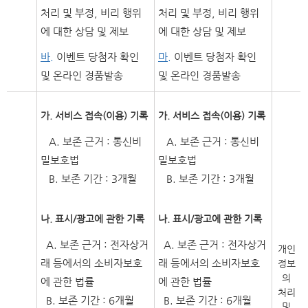
처리 및 부정, 비리 행위
처리 및 부정, 비리 행위
에 대한 상담 및 제보
에 대한 상담 및 제보
바.
이벤트 당첨자 확인
마.
이벤트 당첨자 확인
및 온라인 경품발송
및 온라인 경품발송
가. 서비스 접속(이용) 기록
가. 서비스 접속(이용) 기록
A. 보존 근거 : 통신비
A. 보존 근거 : 통신비
밀보호법
밀보호법
B. 보존 기간 : 3개월
B. 보존 기간 : 3개월
나. 표시/광고에 관한 기록
나. 표시/광고에 관한 기록
A. 보존 근거 : 전자상거
A. 보존 근거 : 전자상거
개인
래 등에서의 소비자보호
래 등에서의 소비자보호
정보
의
에 관한 법률
에 관한 법률
처리
B. 보존 기간 : 6개월
B. 보존 기간 : 6개월
및