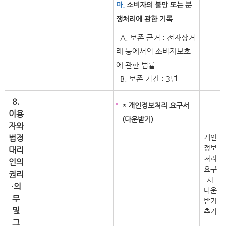
마.
소비자의 불만 또는 분
쟁처리에 관한 기록
A. 보존 근거 : 전자상거
래 등에서의 소비자보호
에 관한 법률
B. 보존 기간 : 3년
8.
* 개인정보처리 요구서
이용
(다운받기)
자와
법정
개인
정보
대리
처리
인의
요구
권리
서
·의
다운
무
받기
및
추가
그