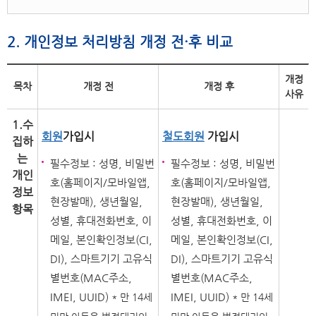
2. 개인정보 처리방침 개정 전·후 비교
개정
목차
개정 전
개정 후
사유
1.수
회원
가입시
철도회원
가입시
집하
는
필수정보 : 성명, 비밀번
필수정보 : 성명, 비밀번
개인
호(홈페이지/모바일앱,
호(홈페이지/모바일앱,
정보
현장발매), 생년월일,
현장발매), 생년월일,
항목
성별, 휴대전화번호, 이
성별, 휴대전화번호, 이
메일, 본인확인정보(CI,
메일, 본인확인정보(CI,
DI), 스마트기기 고유식
DI), 스마트기기 고유식
별번호(MAC주소,
별번호(MAC주소,
IMEI, UUID)
IMEI, UUID)
* 만 14세
* 만 14세