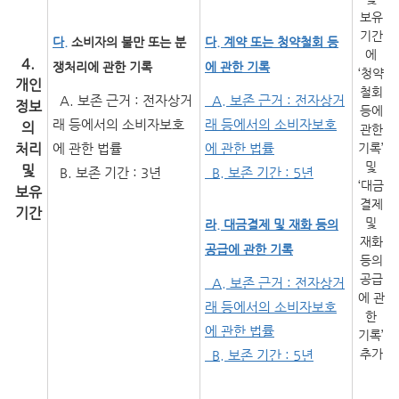
보유
기간
다.
소비자의 불만 또는 분
다. 계약 또는 청약철회 등
에
4.
쟁처리에 관한 기록
에 관한 기록
‘청약
개인
철회
A. 보존 근거 : 전자상거
A. 보존 근거 : 전자상거
정보
등에
래 등에서의 소비자보호
래 등에서의 소비자보호
의
관한
처리
에 관한 법률
에 관한 법률
기록’
및
및
B. 보존 기간 : 3년
B. 보존 기간 : 5년
‘대금
보유
결제
기간
및
라. 대금결제 및 재화 등의
재화
공급에 관한 기록
등의
공급
A. 보존 근거 : 전자상거
에 관
래 등에서의 소비자보호
한
에 관한 법률
기록’
추가
B. 보존 기간 : 5년