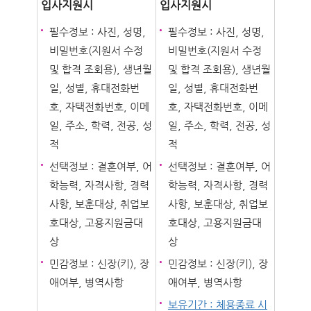
입사지원시
입사지원시
필수정보 : 사진, 성명,
필수정보 : 사진, 성명,
비밀번호(지원서 수정
비밀번호(지원서 수정
및 합격 조회용), 생년월
및 합격 조회용), 생년월
일, 성별, 휴대전화번
일, 성별, 휴대전화번
호, 자택전화번호, 이메
호, 자택전화번호, 이메
일, 주소, 학력, 전공, 성
일, 주소, 학력, 전공, 성
적
적
선택정보 : 결혼여부, 어
선택정보 : 결혼여부, 어
학능력, 자격사항, 경력
학능력, 자격사항, 경력
사항, 보훈대상, 취업보
사항, 보훈대상, 취업보
호대상, 고용지원금대
호대상, 고용지원금대
상
상
민감정보 : 신장(키), 장
민감정보 : 신장(키), 장
애여부, 병역사항
애여부, 병역사항
보유기간 : 체용종료 시