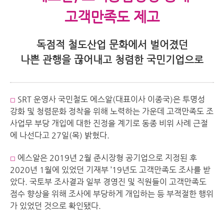
고객만족도 제고
독점적 철도산업 문화에서 벌어졌던
나쁜 관행을 끊어내고 청렴한 국민기업으로
SRT 운영사 국민철도 에스알(대표이사 이종국)은 투명성
◻︎
강화 및 청렴문화 정착을 위해 노력하는 가운데 고객만족도 조
사업무 부당 개입에 대한 진정을 계기로 동종 비위 사례 근절
에 나선다고 27일(목) 밝혔다.
에스알은 2019년 2월 준시장형 공기업으로 지정된 후
◻︎
2020년 1월에 있었던 기재부 ’19년도 고객만족도 조사를 받
았다. 국토부 조사결과 일부 경영진 및 직원들이 고객만족도
점수 향상을 위해 조사에 부당하게 개입하는 등 부적절한 행위
가 있었던 것으로 확인됐다.