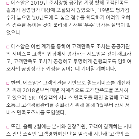
에스알은 2019년 준시장형 공기업 지정 첫해 고객만족도
◻︎
결과가 경영평가 대상에 포함되지 않았으며, ’19년도 평가점
수가 높으면 ’20년도에 더 높은 점수를 획득하기 어려워 오히
려 점수를 높이는 것이 불리해 기재부 ‘우수’ 평가는 실익이 없
었으나
에스알은 이번 계기를 통하여 고객만족도 조사는 공공기관
◻︎
의 서비스를 고객의 입장에서 평가하는 제도임을 깊이 재고하
고, 고객만족도 조사가 공정하고 투명하게 진행되도록 임하여
조사의 공정성과 신뢰성을 높이는데 기여할 계획이다.
한편, 에스알은 고객의견을 기반으로 철도서비스를 개선하
◻︎
기 위해 2018년부터 매년 자체적으로 고객만족도를 조사하
고 있으며, SRT 이용객의 서비스 만족도를 매일 점검해 고객
소통과 고객경험관리를 강화하기 위해 올해 3월부터 상시 서
비스 만족도조사를 도입했다.
또한, 올해 2월에는 본사와 현장직원, 고객이 함께하는 서비
◻︎
스 전담 조직인 ‘고객경험혁신단’을 발족해 지난해 ‘고객의 소