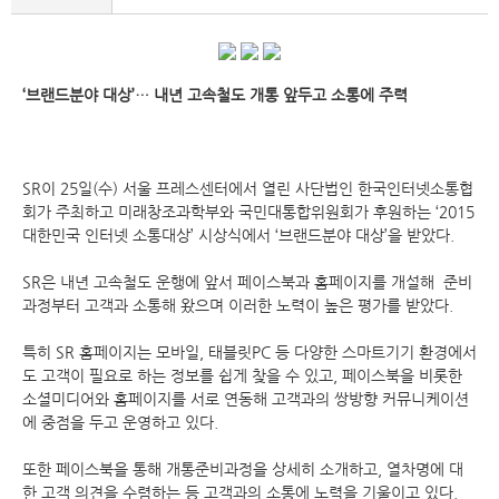
‘브랜드분야 대상’… 내년 고속철도 개통 앞두고 소통에 주력
SR이 25일(수) 서울 프레스센터에서 열린 사단법인 한국인터넷소통협
회가 주최하고 미래창조과학부와 국민대통합위원회가 후원하는 ‘2015
대한민국 인터넷 소통대상’ 시상식에서 ‘브랜드분야 대상’을 받았다.
SR은 내년 고속철도 운행에 앞서 페이스북과 홈페이지를 개설해 준비
과정부터 고객과 소통해 왔으며 이러한 노력이 높은 평가를 받았다.
특히 SR 홈페이지는 모바일, 태블릿PC 등 다양한 스마트기기 환경에서
도 고객이 필요로 하는 정보를 쉽게 찾을 수 있고, 페이스북을 비롯한
소셜미디어와 홈페이지를 서로 연동해 고객과의 쌍방향 커뮤니케이션
에 중점을 두고 운영하고 있다.
또한 페이스북을 통해 개통준비과정을 상세히 소개하고, 열차명에 대
한 고객 의견을 수렴하는 등 고객과의 소통에 노력을 기울이고 있다.