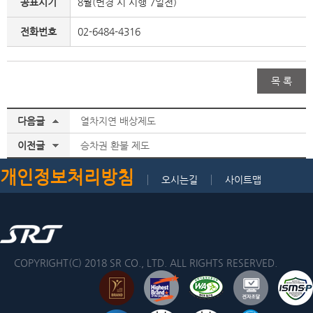
공표시기
8월(변경 시 시행 7일전)
전화번호
02-6484-4316
목 록
다음글
열차지연 배상제도
이전글
승차권 환불 제도
개인정보처리방침
오시는길
사이트맵
COPYRIGHT(C) 2018 SR CO., LTD. ALL RIGHTS RESERVED.