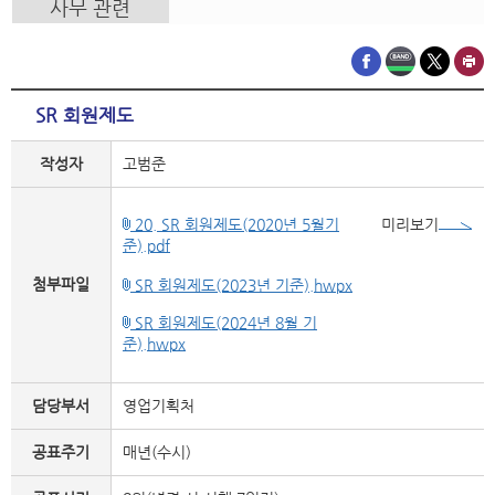
사무 관련
SR 회원제도
작성자
고범준
20. SR 회원제도(2020년 5월기
미리보기
준).pdf
첨부파일
SR 회원제도(2023년 기준).hwpx
SR 회원제도(2024년 8월 기
준).hwpx
담당부서
영업기획처
공표주기
매년(수시)