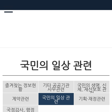
국민의 일상 관련
즐겨찾는 정보현
기타 공공기관
국민의 생명, 신
황
사무관련
체, 재산보호 관
련
국민의 일상 관
계약관련
기획·재정관련
련
국정감사, 행정