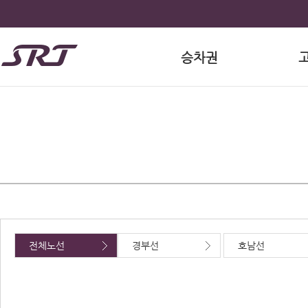
승차권
전체노선
경부선
호남선