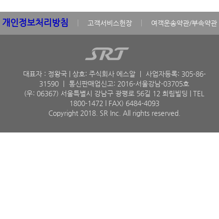
개인정보처리방침
고객서비스헌장
여객운송약관/부속약관
대표자 : 정왕국 | 상호: 주식회사 에스알 ㅣ 사업자등록: 305-86-
31590
ㅣ 통신판매업신고: 2016-서울강남-03705호
(우: 06367) 서울특별시 강남구 광평로 56길 12 희림빌딩 |
TEL
1800-1472 l FAX) 6484-4093
Copyright 2018. SR Inc. All rights reserved.