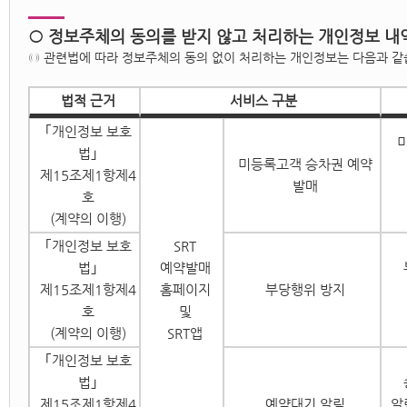
○ 정보주체의 동의를 받지 않고 처리하는 개인정보 내
◎ 관련법에 따라 정보주체의 동의 없이 처리하는 개인정보는 다음과 같
법적 근거
서비스 구분
｢개인정보 보호
법｣
미등록고객 승차권 예약
제15조제1항제4
발매
호
(계약의 이행)
｢개인정보 보호
SRT
법｣
예약발매
제15조제1항제4
홈페이지
부당행위 방지
호
및
(계약의 이행)
SRT앱
｢개인정보 보호
법｣
제15조제1항제4
예약대기 알림
알