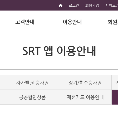
로그인
회원가입
사이트
고객안내
이용안내
회원
SRT 앱 이용안내
자가발권 승차권
정기/회수승차권
공공할인상품
제휴카드 이용안내