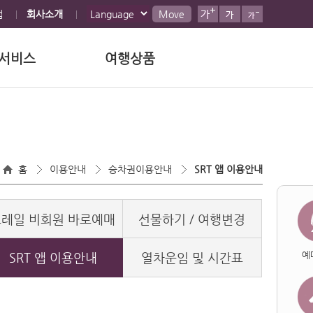
맵
회사소개
Move
서비스
여행상품
홈
이용안내
승차권이용안내
SRT 앱 이용안내
코레일 비회원 바로예매
선물하기 / 여행변경
예
SRT 앱 이용안내
열차운임 및 시간표