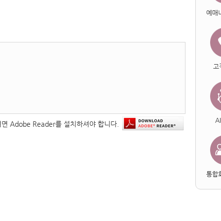
예매
고
A
면 Adobe Reader를 설치하셔야 합니다.
통합