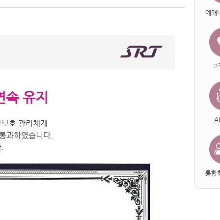
예매
고
 연속 유지
A
정보보호 관리체계
 통과하였습니다.
.
통합