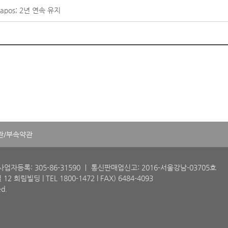
apos; 2년 연속 유지
관/부속약관
업자등록: 305-86-31590
ㅣ 통신판매업신고: 2016-서울강남-03705호
 12 희림빌딩 |
TEL 1800-1472 l FAX) 6484-4093
ed.