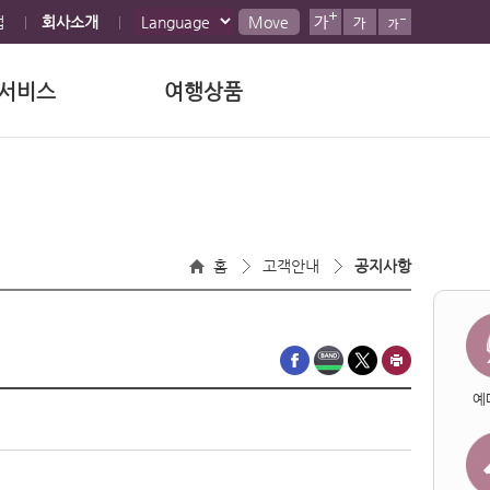
맵
회사소개
Move
서비스
여행상품
홈
고객안내
공지사항
예