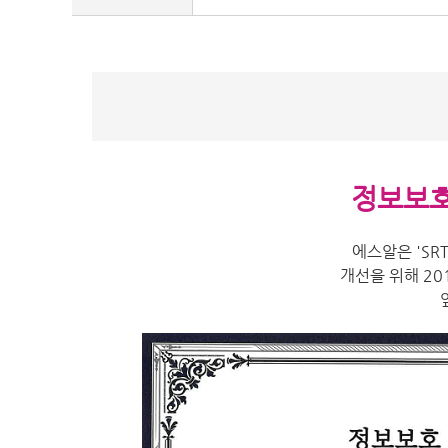
정보보호 
에스알은 'SR
개선을 위해 2