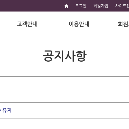
로그인
회원가입
사이트
고객안내
이용안내
회원
공지사항
속 유지