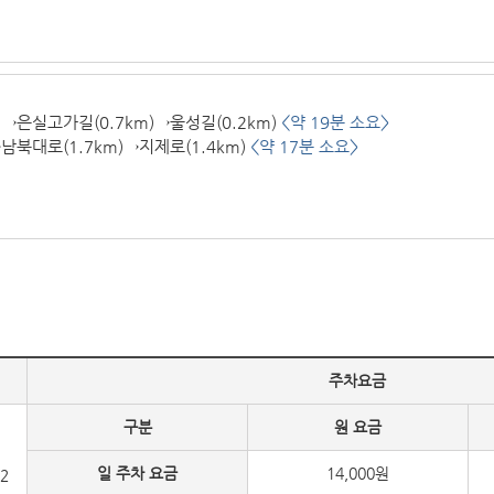
)→은실고가길(0.7km)→울성길(0.2km)
<약 19분 소요>
→남북대로(1.7km)→지제로(1.4km)
<약 17분 소요>
주차요금
구분
원 요금
일 주차 요금
14,000원
2