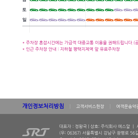
* 주차장 혼잡시간에는 가급적 대중교통 이용을 권해드립니다.(공휴
* 인근 주차장 안내 : 지하철 평택지제역 앞 유료주차장
개인정보처리방침
고객서비스헌장
여객운송약
대표자 : 정왕국 | 상호: 주식회사 에스알 ㅣ 사
(우: 06367) 서울특별시 강남구 광평로 56길