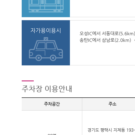
자가용이용시
오성IC에서 서동대로(5.6km
송탄IC에서 삼남로(2.0km)
주차장 이용안내
주차공간
주소
경기도 평택시 지제동 193-