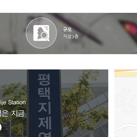
규모
지상3층