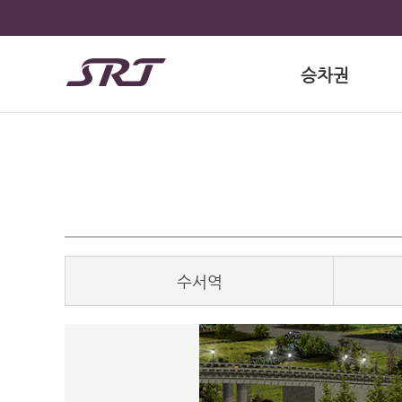
승차권
수서역