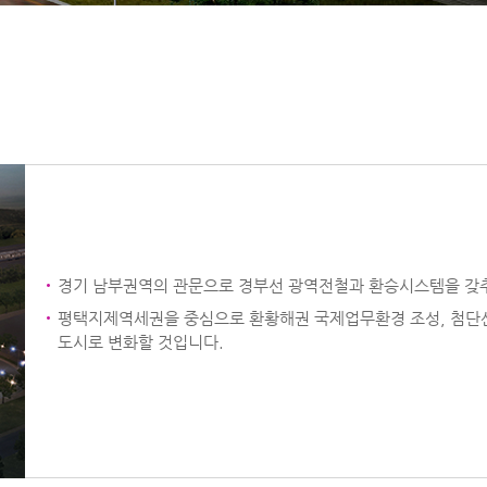
경기 남부권역의 관문으로 경부선 광역전철과 환승시스템을 갖
평택지제역세권을 중심으로 환황해권 국제업무환경 조성, 첨단산
도시로 변화할 것입니다.