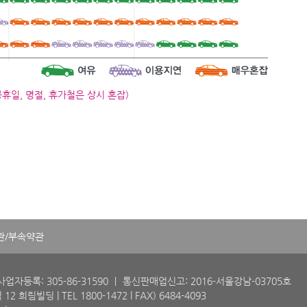
일, 명절, 휴가철은 상시 혼잡)
관/부속약관
업자등록: 305-86-31590
ㅣ 통신판매업신고: 2016-서울강남-03705호
 12 희림빌딩 |
TEL 1800-1472 l FAX) 6484-4093