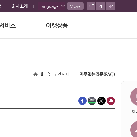
맵
회사소개
Move
서비스
여행상품
홈
고객안내
자주찾는질문(FAQ)
예