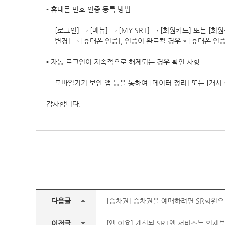
▪ 휴대폰 번호 인증 등록 방법
[로그인] → [메뉴] → [MY SRT] → [회원카드] 또는 [회
변경] → [휴대폰 인증], 인증이 완료될 경우 * [휴대폰 인
▪ 자동 로그인이 지속적으로 해제되는 경우 확인 사항
모바일기기 보안 앱 등을 통하여 [데이터 정리] 또는 [캐시
감사합니다.
다음글
[승차권] 승차권을 예매하려면 SR회원
이전글
[앱 이용] 개선된 SRT앱 서비스는 언제