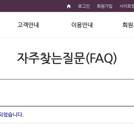
로그인
회원가입
사이트
고객안내
이용안내
회원
자주찾는질문(FAQ)
제되었습니다.