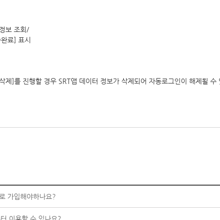
원정보 조회/
증완료] 표시
 삭제]를 진행할 경우 SRT앱 데이터 정보가 삭제되어 자동로그인이 해제될 수
으로 가입해야하나요?
부터 이용할 수 있나요?