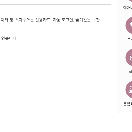
예매
데이터 정보(자주쓰는 신용카드, 자동 로그인, 즐겨찾는 구간
 있습니다.
고
A
통합