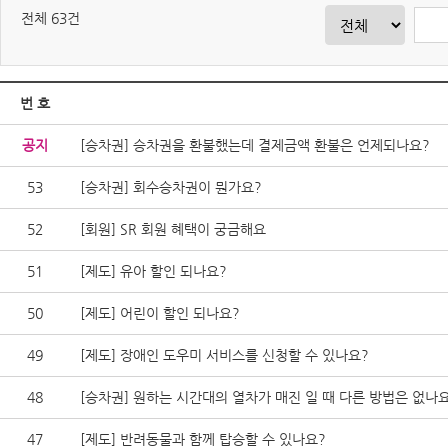
전체 63건
번 호
공지
[승차권] 승차권을 환불했는데 결제금액 환불은 언제되나요?
53
[승차권] 회수승차권이 뭔가요?
52
[회원] SR 회원 혜택이 궁금해요
51
[제도] 유아 할인 되나요?
50
[제도] 어린이 할인 되나요?
49
[제도] 장애인 도우미 서비스를 신청할 수 있나요?
48
[승차권] 원하는 시간대의 열차가 매진 일 때 다른 방법은 없나
47
[제도] 반려동물과 함께 탑승할 수 있나요?