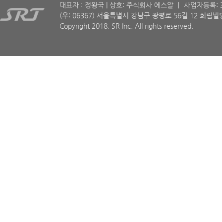
대표자 : 정왕국 | 상호: 주식회사 에스알 ㅣ 사업자등록: 30
(우: 06367) 서울특별시 강남구 광평로 56길 12 희림빌딩
Copyright 2018. SR Inc. All rights reserved.