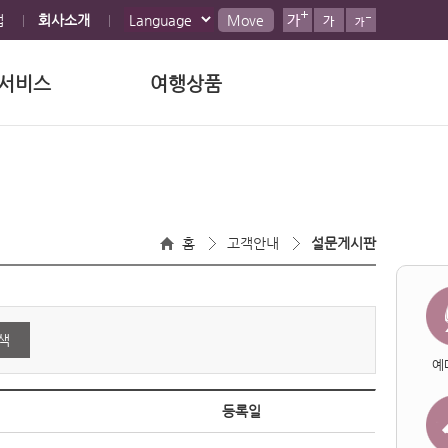
맵
회사소개
Move
서비스
여행상품
홈
고객안내
설문게시판
색
예
등록일