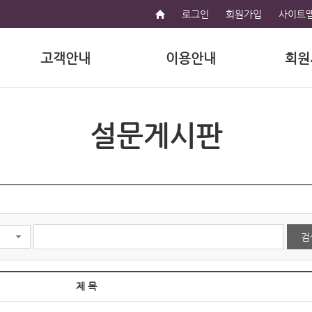
로그인
회원가입
사이트
고객안내
이용안내
회원
설문게시판
검
제 목