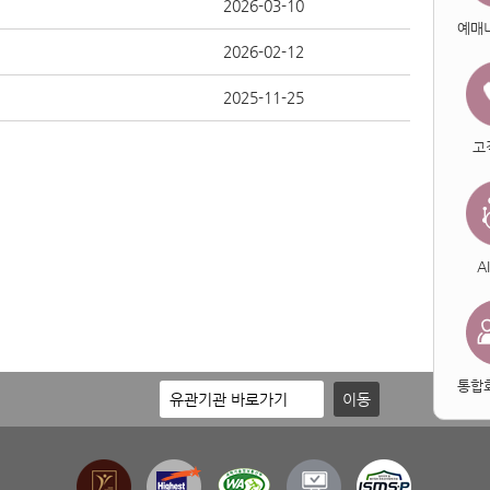
2026-03-10
예매
2026-02-12
2025-11-25
고
A
통합
이동