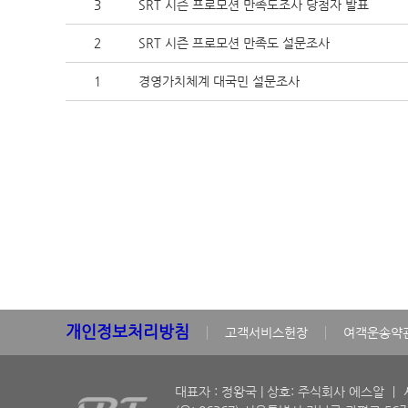
3
SRT 시즌 프로모션 만족도조사 당첨자 발표
2
SRT 시즌 프로모션 만족도 설문조사
1
경영가치체계 대국민 설문조사
개인정보처리방침
고객서비스헌장
여객운송약
대표자 : 정왕국 | 상호: 주식회사 에스알 ㅣ 사