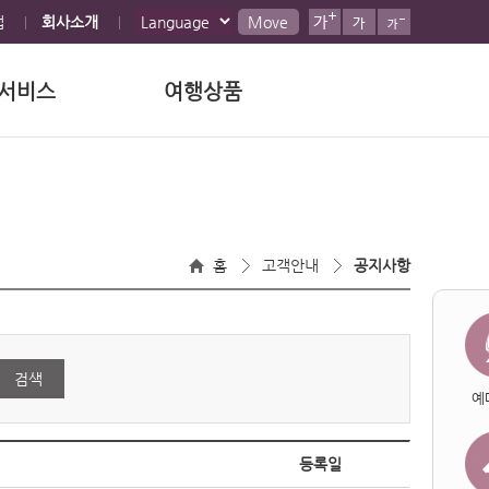
맵
회사소개
Move
서비스
여행상품
홈
고객안내
공지사항
검색
예
등록일