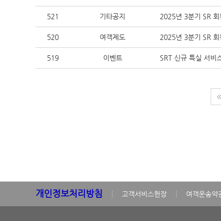
521
기타공지
2025년 3분기 SR 
520
여객제도
2025년 3분기 SR
519
이벤트
SRT 신규 특실 서비
개인정보처리방침
고객서비스헌장
여객운송약