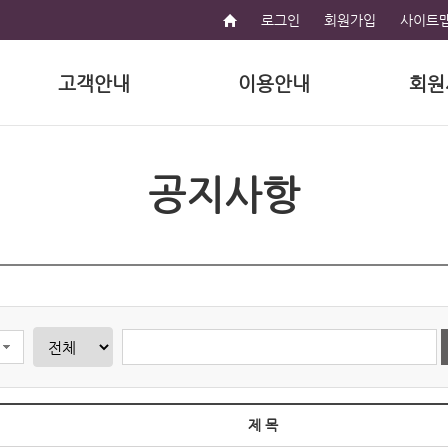
로그인
회원가입
사이트
고객안내
이용안내
회원
공지사항
제 목