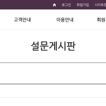
로그인
회원가입
사이트
고객안내
이용안내
회원
설문게시판