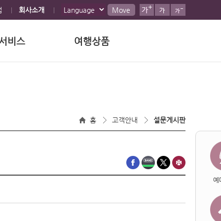
맵
회사소개
Move
서비스
여행상품
홈
고객안내
설문게시판
예