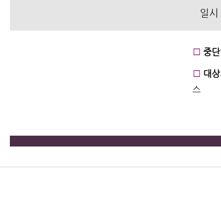
일시
□
중단
□
대상
스