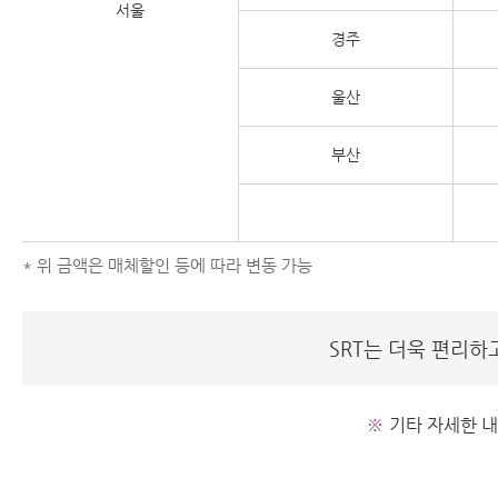
서울
경주
울산
부산
* 위 금액은 매체할인 등에 따라 변동 가능
SRT는 더욱 편리하
※
기타 자세한 내