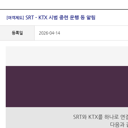
SRT - KTX 시범 중련 운행 등 알림
[여객제도]
등록일
2026-04-14
SRT와 KTX를 하나로
다음과 