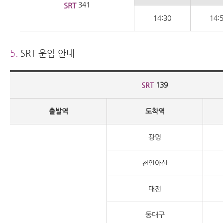
341
SRT
14:30
14:
5.
SRT 운임 안내
139
SRT
출발역
도착역
광명
천안아산
대전
동대구