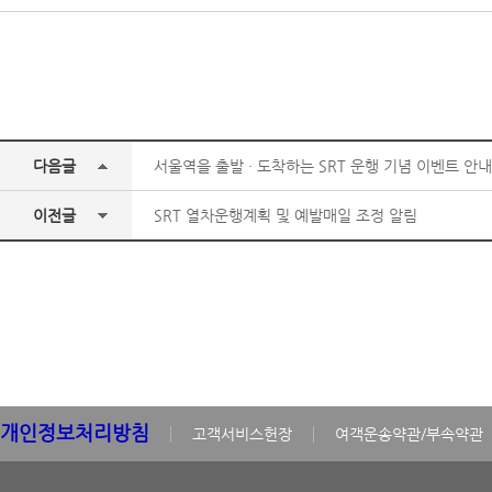
다음글
서울역을 출발 · 도착하는 SRT 운행 기념 이벤트 안내
이전글
SRT 열차운행계획 및 예발매일 조정 알림
개인정보처리방침
고객서비스헌장
여객운송약관/부속약관