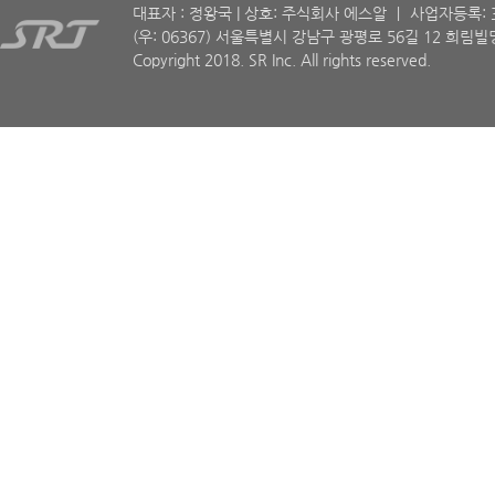
대표자 : 정왕국 | 상호: 주식회사 에스알 ㅣ 사업자등록: 30
(우: 06367) 서울특별시 강남구 광평로 56길 12 희림빌딩
Copyright 2018. SR Inc. All rights reserved.