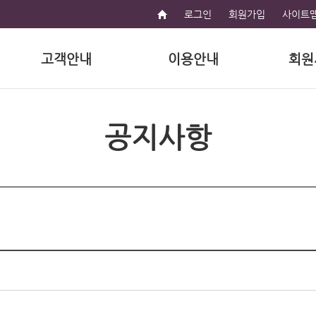
로그인
회원가입
사이트
고객안내
이용안내
회원
공지사항