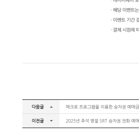
다음글
매크로 프로그램을 이용한 승차권 예매금
이전글
2025년 추석 명절 SRT 승차권 전화 예