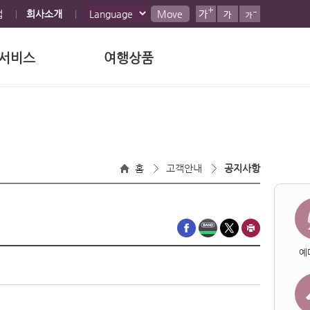
맵
회사소개
Move
서비스
여행상품
홈
고객안내
공지사항
예