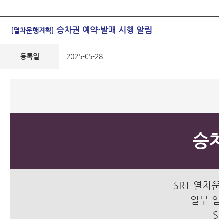
승차권 예약·발매 시행 알림
[열차운행계획]
등록일
2025-05-28
승
SRT 열차
일부 