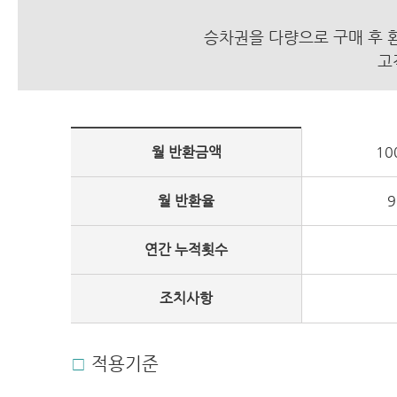
승차권을 다량으로 구매 후 
고
월 반환금액
10
월 반환율
연간 누적횟수
조치사항
적용기준
□