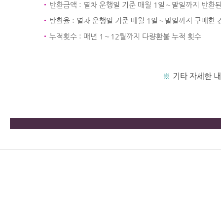
반환금액 : 열차 운행일 기준 매월 1일∼말일까지 반환
반환율 : 열차 운행일 기준 매월 1일∼말일까지 구매한 
누적횟수 : 매년 1∼12월까지 다량환불 누적 횟수
※
기타 자세한 내