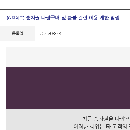
승차권 다량구매 및 환불 관련 이용 제한 알림
[여객제도]
등록일
2025-03-28
최근 승차권을 다량으
이러한 행위는 타 고객의 