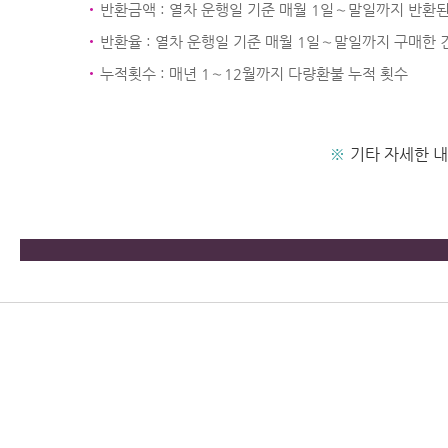
반환금액 : 열차 운행일 기준 매월 1일∼말일까지 반환
반환율 : 열차 운행일 기준 매월 1일∼말일까지 구매한 
누적횟수 : 매년 1∼12월까지 다량환불 누적 횟수
※
기타 자세한 내