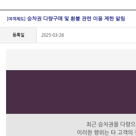
승차권 다량구매 및 환불 관련 이용 제한 알림
[여객제도]
등록일
2025-03-28
최근 승차권을 다량으
이러한 행위는 타 고객의 