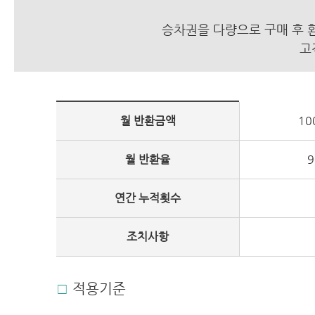
승차권을 다량으로 구매 후 
고
월 반환금액
10
월 반환율
연간 누적횟수
조치사항
적용기준
□