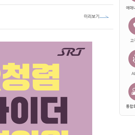
예매
미리보기
고
A
통합