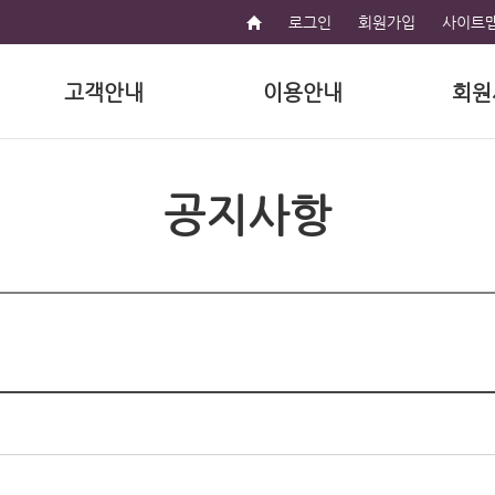
로그인
회원가입
사이트
고객안내
이용안내
회원
공지사항