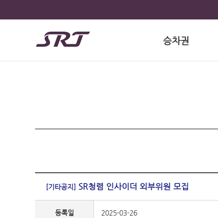
승차권
SR청렴 인사이더 외부위원 모집
[기타공지]
등록일
2025-03-26