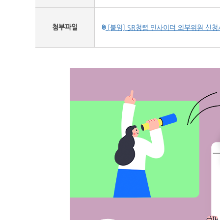
첨부파일
[붙임] SR청렴 인사이더 외부위원 신청