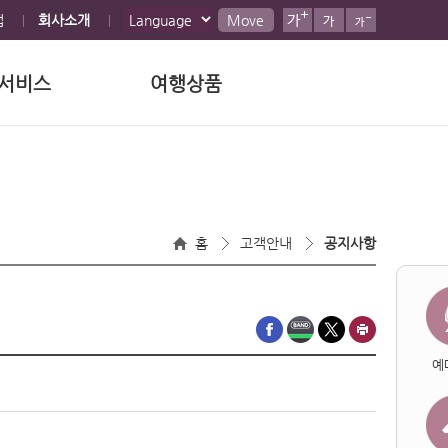
맵
회사소개
Move
서비스
여행상품
홈
고객안내
공지사항
예