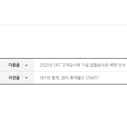
다음글
2025년 SRT 고객감사제 기념 알뜰승차권 예매 안내
이전글
SRT와 함께, 윈터 롯데월드 START!