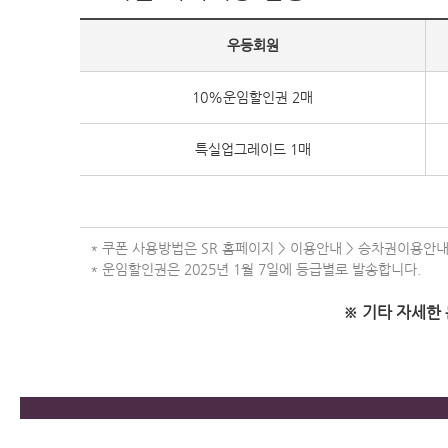
우등회원
10%운임할인권 2매
특실업그레이드 1매
* 쿠폰 사용방법은 SR 홈페이지 > 이용안내 > 승차권이용안
* 운임할인권은 2025년 1월 7일에 등급별로 발송합니다.
※ 기타 자세한 