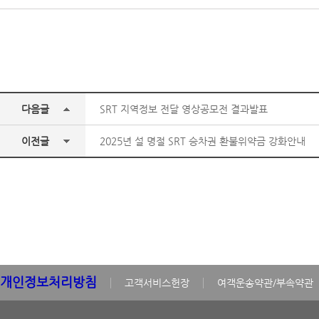
다음글
SRT 지역정보 전달 영상공모전 결과발표
이전글
2025년 설 명절 SRT 승차권 환불위약금 강화안내
개인정보처리방침
고객서비스헌장
여객운송약관/부속약관