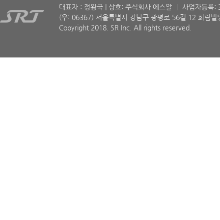
대표자 : 정왕국 | 상호: 주식회사 에스알 ㅣ 사업자등록: 30
(우: 06367) 서울특별시 강남구 광평로 56길 12 희림빌딩
Copyright 2018. SR Inc. All rights reserved.