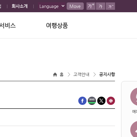
맵
회사소개
Move
서비스
여행상품
홈
고객안내
공지사항
예