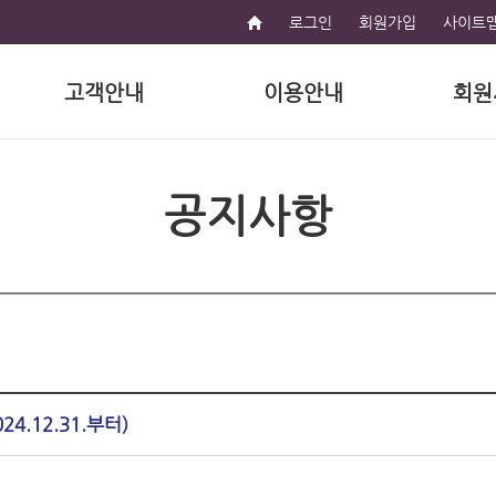
로그인
회원가입
사이트
고객안내
이용안내
회원
공지사항
.12.31.부터)