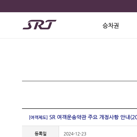
승차권
SR 여객운송약관 주요 개정사항 안내(2024
[여객제도]
등록일
2024-12-23