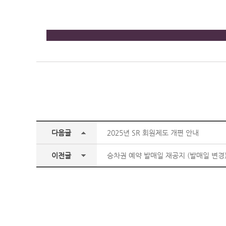
다음글
2025년 SR 회원제도 개편 안내
이전글
승차권 예약 발매일 재공지 (발매일 변경