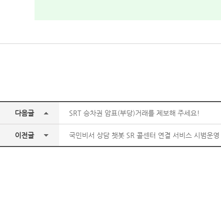
다음글
SRT 승차권 암표(부당)거래를 제보해 주세요!
이전글
국민비서 상담 챗봇 SR 콜센터 연결 서비스 시범운영