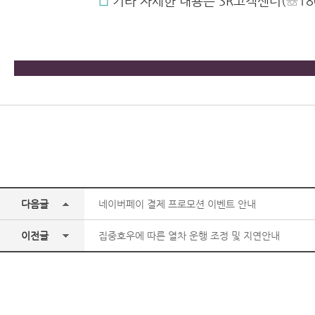
◻︎
기타 자세한 내용은 SR고객센터(☏180
다음글
네이버페이 결제 프로모션 이벤트 안내
이전글
집중호우에 따른 열차 운행 조정 및 지연안내