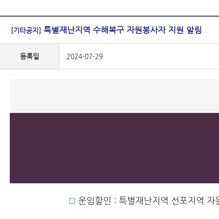
특별재난지역 수해복구 자원봉사자 지원 알림
[기타공지]
등록일
2024-07-29
◻︎
운임할인 : 특별재난지역 선포지역 자원