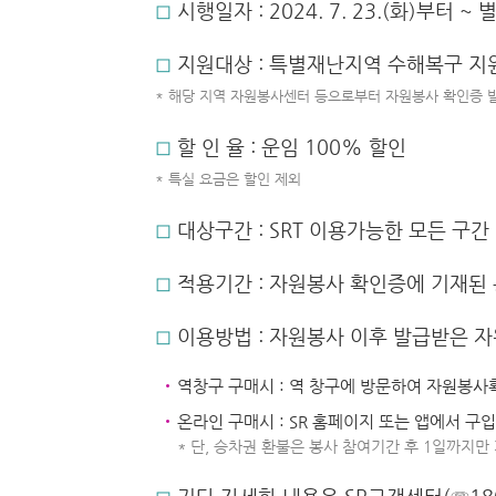
◻︎
시행일자 : 2024. 7. 23.(화)부터 ~
◻︎
지원대상 : 특별재난지역 수해복구 지
* 해당 지역 자원봉사센터 등으로부터 자원봉사 확인증 
◻︎
할 인 율 : 운임 100% 할인
* 특실 요금은 할인 제외
◻︎
대상구간 : SRT 이용가능한 모든 구간
◻︎
적용기간 : 자원봉사 확인증에 기재된
◻︎
이용방법 : 자원봉사 이후 발급받은 
역창구 구매시 : 역 창구에 방문하여 자원봉사
온라인 구매시 : SR 홈페이지 또는 앱에서 
* 단, 승차권 환불은 봉사 참여기간 후 1일까지