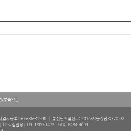
관/부속약관
업자등록: 305-86-31590
ㅣ 통신판매업신고: 2016-서울강남-03705호
 12 희림빌딩 |
TEL 1800-1472 l FAX) 6484-4093
ed.