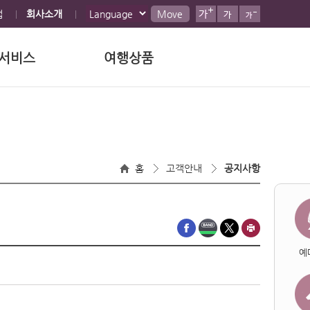
맵
회사소개
Move
서비스
여행상품
홈
고객안내
공지사항
예