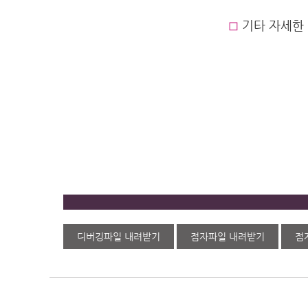
◻︎
기타 자세한 
디버깅파일 내려받기
점자파일 내려받기
점