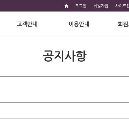
로그인
회원가입
사이트
고객안내
이용안내
회원
공지사항