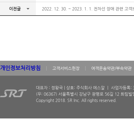
이전글
2022. 12. 30. ~ 2023. 1. 1. 전차선 장애 관련 
개인정보처리방침
고객서비스헌장
여객운송약관/부속약관
대표자 : 정왕국 | 상호: 주식회사 에스알 ㅣ 사업자등록: 30
(우: 06367) 서울특별시 강남구 광평로 56길 12 희림빌딩
Copyright 2018. SR Inc. All rights reserved.