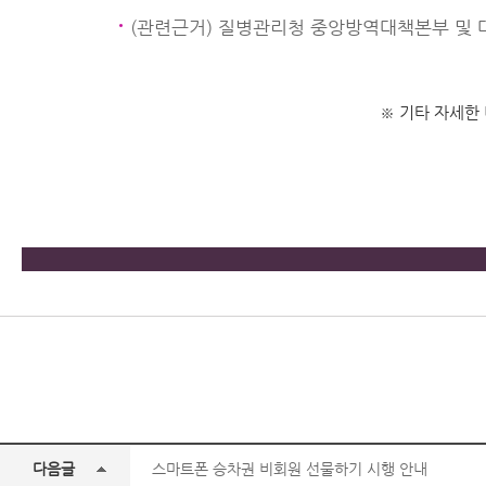
(관련근거) 질병관리청 중앙방역대책본부 및 
※ 기타 자세한 
다음글
스마트폰 승차권 비회원 선물하기 시행 안내