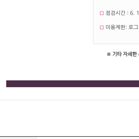
◻︎
점검시간 : 6. 17
◻︎
이용제한: 로그
※ 기타 자세한 