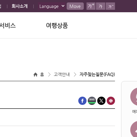
맵
회사소개
Move
서비스
여행상품
홈
고객안내
자주찾는질문(FAQ)
예