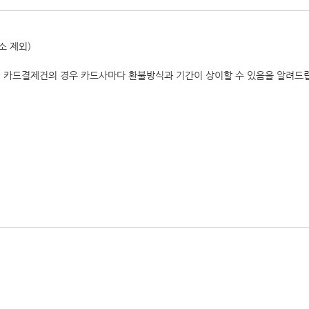
소 제외)
, 카드결제건의 경우 카드사마다 환불방식과 기간이 상이할 수 있음을 알려드