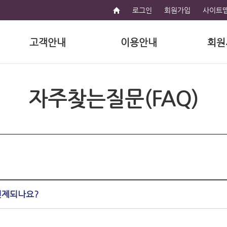
로그인
회원가입
사이트
고객안내
이용안내
회원
자주찾는질문(FAQ)
언제되나요?