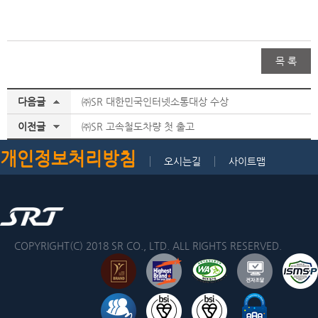
목 록
다음글
㈜SR 대한민국인터넷소통대상 수상
이전글
㈜SR 고속철도차량 첫 출고
개인정보처리방침
오시는길
사이트맵
COPYRIGHT(C) 2018 SR CO., LTD. ALL RIGHTS RESERVED.