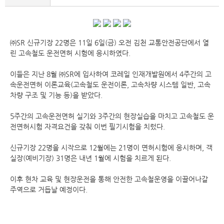
㈜SR 신규기장 22명은 11일 6일(금) 오전 김천 교통안전공단에서 열
린 고속철도 운전면허 시험에 응시하였다.
이들은 지난 8월 ㈜SR에 입사하여 코레일 인재개발원에서 4주간의 고
속운전면허 이론교육(고속철도 운전이론, 고속차량 시스템 일반, 고속
차량 구조 및 기능 등)을 받았다.
5주간의 고속운전면허 실기와 3주간의 현장실습을 마치고 고속철도 운
전면허시험 자격요건을 갖춰 이번 필기시험을 치렀다.
신규기장 22명을 시작으로 12월에는 21명이 면허시험에 응시하며, 객
실장(예비기장) 31명은 내년 1월에 시험을 치르게 된다.
이후 현차 교육 및 현장운전을 통해 안전한 고속철운영을 이끌어나갈
주역으로 거듭날 예정이다.