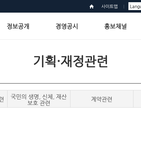
사이트맵
정보공개
경영공시
홍보채널
기획·재정관련
국민의 생명, 신체, 재산
련
계약관련
보호 관련