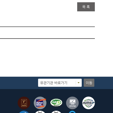
목 록
유관기관 바로가기
이동