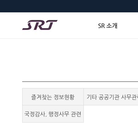
SR 소개
즐겨찾는 정보현황
기타 공공기관 사무관
국정감사, 행정사무 관련