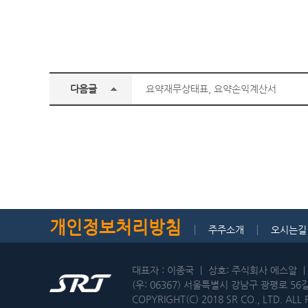
다음글
요약재무상태표, 요약손익계산서
개인정보처리방침
주주소개
오시는길
대표자 : 이종국 ㅣ 상호: 주식회사 에스알 ㅣ 
(우: 06367) 서울특별시 강남구 광평로 56
COPYRIGHT(C) 2018 SR CO., LTD. ALL