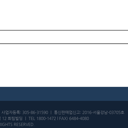
사업자등록: 305-86-31590
ㅣ 통신판매업신고: 2016-서울강남-03705호
길 12 희림빌딩 ㅣ
TEL 1800-1472 l FAX) 6484-4080
 RIGHTS RESERVED.