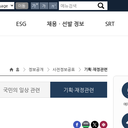
이동
ESG
채용ㆍ선발 정보
SRT
홈
정보공개
사전정보공표
기획·재정관련
국민의 일상 관련
기획·재정관련
예