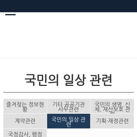
국민의 일상 관련
즐겨찾는 정보현
기타 공공기관
국민의 생명, 신
황
사무관련
체, 재산보호 관
련
국민의 일상 관
계약관련
기획·재정관련
련
국정감사, 행정