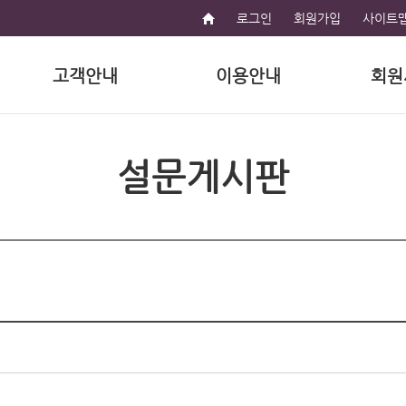
로그인
회원가입
사이트
고객안내
이용안내
회원
설문게시판