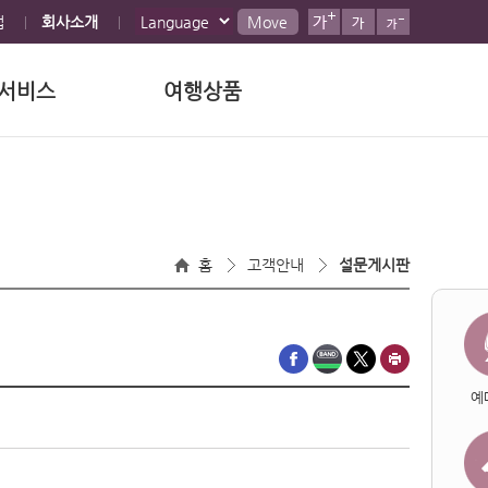
맵
회사소개
Move
서비스
여행상품
홈
고객안내
설문게시판
예