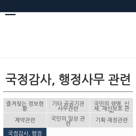
국정감사, 행정사무 관련
즐겨찾는 정보현
기타 공공기관
국민의 생명, 신
황
사무관련
체, 재산보호 관
련
국민의 일상 관
계약관련
기획·재정관련
련
국정감사, 행정