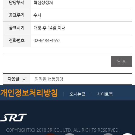
담당부서
혁신상생처
공표주기
수시
공표시기
개정 후 14일 이내
전화번호
02-6484-4652
목 록
다음글
임직원 행동강령
개인정보처리방침
오시는길
사이트맵
COPYRIGHT(C) 2018 SR CO., LTD. ALL RIGHTS RESERVED.