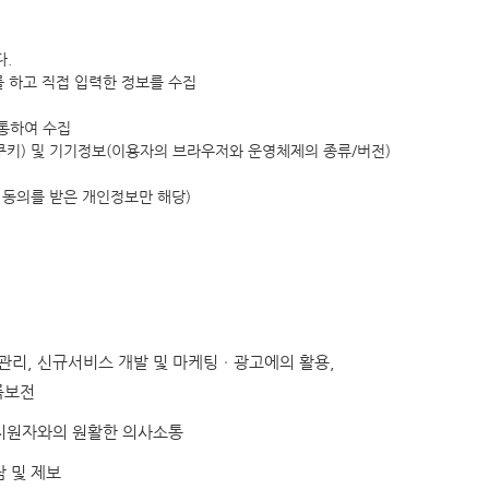
다.
를 하고 직접 입력한 정보를 수집
 통하여 수집
, 쿠키) 및 기기정보(이용자의 브라우저와 운영체제의 종류/버전)
 동의를 받은 개인정보만 해당)
 관리, 신규서비스 개발 및 마케팅ㆍ광고에의 활용,
록보전
사 지원자와의 원활한 의사소통
담 및 제보