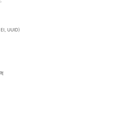
,
, UUID)
성적