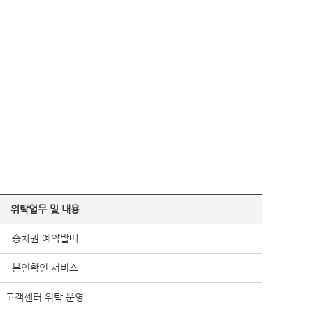
위탁업무 및 내용
승차권 예약발매
본인확인 서비스
고객센터 위탁 운영