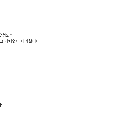
달성되면,
하고 지체없이 파기합니다.
률