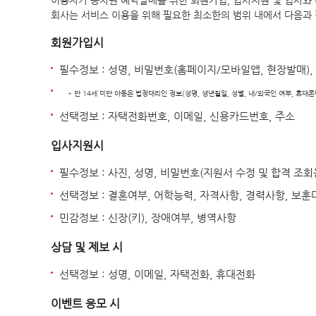
이용자가 승차권 예약발매를 위한 회원가입, 입사지원 및 입사와 
회사는 서비스 이용을 위해 필요한 최소한의 범위 내에서 다음과
회원가입시
필수정보 : 성명, 비밀번호(홈페이지/모바일앱, 현장발매), 
* 만 14세 미만 아동은 법정대리인 정보(성명, 생년월일, 성별, 내/외국인 여부, 휴대폰번호
선택정보 : 자택전화번호, 이메일, 신용카드번호, 주소
입사지원시
필수정보 : 사진, 성명, 비밀번호(지원서 수정 및 합격 조회용
선택정보 : 결혼여부, 어학능력, 자격사항, 경력사항, 보
민감정보 : 신장(키), 장애여부, 병역사항
상담 및 제보 시
선택정보 : 성명, 이메일, 자택전화, 휴대전화
이벤트 응모 시