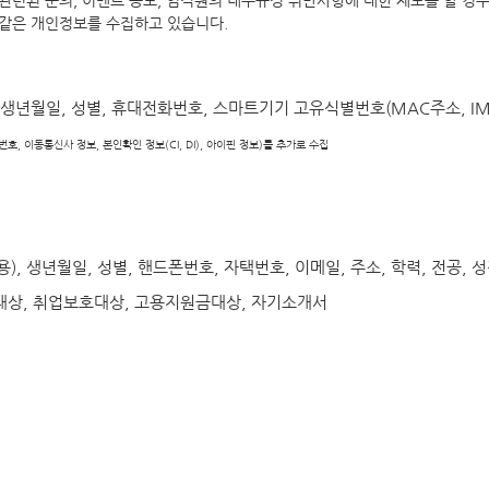
관련된 문의, 이벤트 응모, 임직원의 내부규정 위반사항에 대한 제보를 할 경우
 같은 개인정보를 수집하고 있습니다.
생년월일, 성별, 휴대전화번호, 스마트기기 고유식별번호(MAC주소, IMEI
, 이동통신사 정보, 본인확인 정보(CI, DI), 아이핀 정보)를 추가로 수집
), 생년월일, 성별, 핸드폰번호, 자택번호, 이메일, 주소, 학력, 전공, 
훈대상, 취업보호대상, 고용지원금대상, 자기소개서