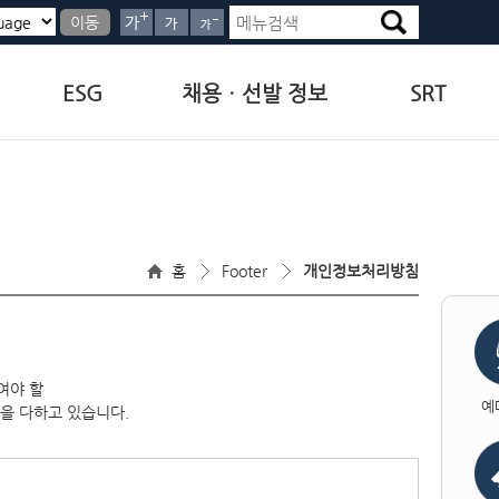
이동
ESG
채용ㆍ선발 정보
SRT
홈
Footer
개인정보처리방침
여야 할
예
을 다하고 있습니다.