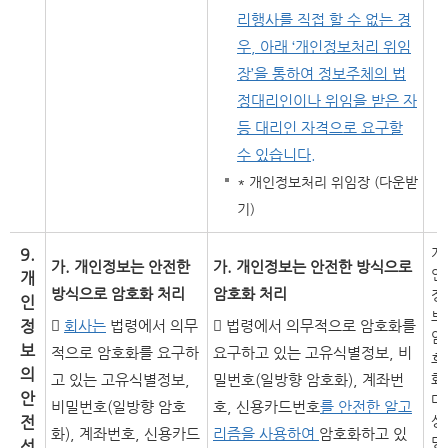
리행사를 직접 할 수 없는 경
우, 아래 ‘개인정보처리 위임
장’을 통하여 정보주체의 법
정대리인이나 위임을 받은 자
등 대리인 자격으로 요구할
수 있습니다.
* 개인정보처리 위임장 (다운받
기)
9.
개
가. 개인정보는 안전한
가. 개인정보는 안전한 방식으로
인
개
방식으로 암호화 처리
암호화 처리
정
인
보
정

회사는
법령에서 의무
 법령에서 의무적으로 암호화를
암
보
적으로 암호화를 요구하
요구하고 있는 고유식별정보, 비
호
의
고 있는 고유식별정보,
밀번호(일방향 암호화), 계좌번
화
안
대
비밀번호(일방향 암호
호, 신용카드번호
를 안전한 알고
전
상
화), 계좌번호, 신용카드
리즘을 사용하여
암호화하고 있
명
성