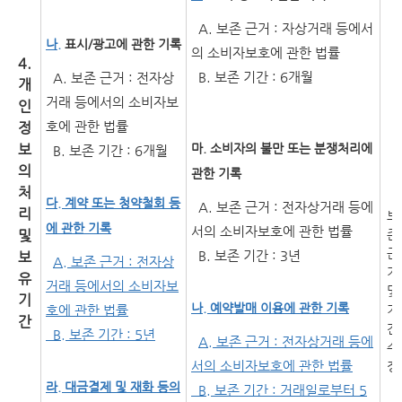
A. 보존 근거 : 자상거래 등에서
나.
표시/광고에 관한 기록
의 소비자보호에 관한 법률
4.
B. 보존 기간 : 6개월
A. 보존 근거 : 전자상
개
거래 등에서의 소비자보
인
호에 관한 법률
정
보
마. 소비자의 불만 또는 분쟁처리에
B. 보존 기간 : 6개월
의
관한 기록
처
다. 계약 또는 청약철회 등
A. 보존 근거 : 전자상거래 등에
리
보
에 관한 기록
서의 소비자보호에 관한 법률
및
존
근
B. 보존 기간 : 3년
보
A. 보존 근거 : 전자상
거
유
거래 등에서의 소비자보
및
기
나. 예약발매 이용에 관한 기록
호에 관한 법률
기
간
간
B. 보존 기간 : 5년
A. 보존 근거 : 전자상거래 등에
수
서의 소비자보호에 관한 법률
정
라. 대금결제 및 재화 등의
B. 보존 기간 : 거래일로부터 5