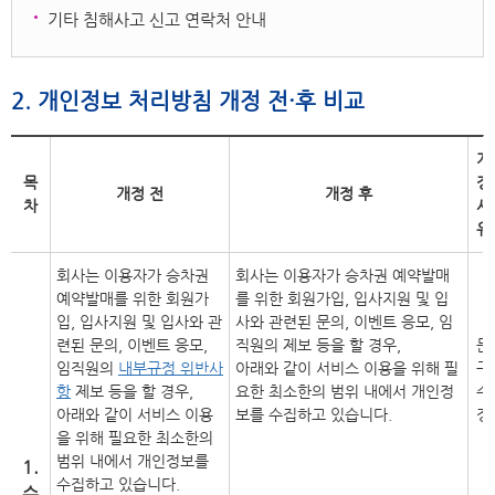
기타 침해사고 신고 연락처 안내
2. 개인정보 처리방침 개정 전·후 비교
개
목
정
개정 전
개정 후
차
사
유
회사는 이용자가 승차권
회사는 이용자가 승차권 예약발매
예약발매를 위한 회원가
를 위한 회원가입, 입사지원 및 입
입, 입사지원 및 입사와 관
사와 관련된 문의, 이벤트 응모, 임
련된 문의, 이벤트 응모,
직원의 제보 등을 할 경우,
문
임직원의
내부규정 위반사
아래와 같이 서비스 이용을 위해 필
구
항
제보 등을 할 경우,
요한 최소한의 범위 내에서 개인정
수
아래와 같이 서비스 이용
보를 수집하고 있습니다.
정
을 위해 필요한 최소한의
범위 내에서 개인정보를
1.
수집하고 있습니다.
수