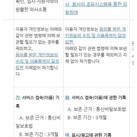
확인, 입사 지원자와의
사. 회사의 조달시스템을 통한 입
원활한 의사소통
찰참여
이용자 개인정보는 아래와
이용자 개인정보는
동의를 받은 개
같이 관련 법령에 의해 보
인정보의 수집 및 이용목적이 달성
관할 필요가 없는 경우를
되면,
문
제외하고,
아래와 같이 관련 법령에 의해 보관
구
동의를 받은 개인정보의
할 필요가 있는 경우를 제외하고 지
수
수집 및 이용목적이 달성
체 없이 파기합니다.
정
되면
지체없이 파기합니
다.
가.
서비스 접속(이용) 기
라.
서비스 접속(이용)에 관한 기록
록
A. 보존 근거 : 통신비밀보호법
B. 보존 기간 : 3개월
A. 보존 근거 : 통신비
밀보호법
B. 보존 기간 : 3개월
마.
표시/광고에 관한 기록