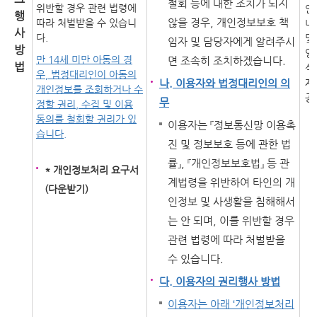
철회 등에 대한 조치가 되지
위반할 경우 관련 법령에
안
행
않을 경우, 개인정보보호 책
따라 처벌받을 수 있습니
내
사
다.
및
임자 및 담당자에게 알려주시
방
양
만 14세 미만 아동의 경
면 조속히 조치하겠습니다.
법
식
우, 법정대리인이 아동의
나. 이용자와 법정대리인의 의
제
개인정보를 조회하거나 수
공
무
정할 권리, 수집 및 이용
동의를 철회할 권리가 있
이용자는 『정보통신망 이용촉
습니다.
진 및 정보보호 등에 관한 법
률』, 『개인정보보호법』 등 관
* 개인정보처리 요구서
계법령을 위반하여 타인의 개
(다운받기)
인정보 및 사생활을 침해해서
는 안 되며, 이를 위반할 경우
관련 법령에 따라 처벌받을
수 있습니다.
다. 이용자의 권리행사 방법
이용자는 아래 ‘개인정보처리