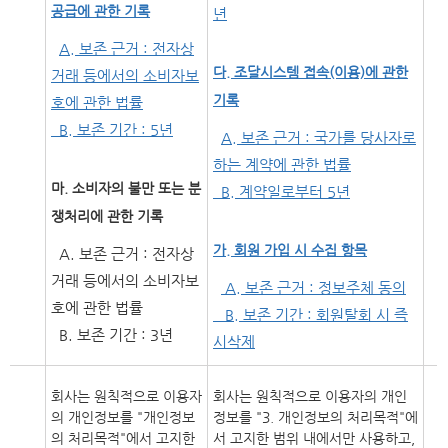
공급에 관한 기록
년
A. 보존 근거 : 전자상
다. 조달시스템 접속(이용)에 관한
거래 등에서의 소비자보
기록
호에 관한 법률
B. 보존 기간 : 5년
A. 보존 근거 : 국가를 당사자로
하는 계약에 관한 법률
마. 소비자의 불만 또는 분
B. 계약일로부터 5년
쟁처리에 관한 기록
가. 회원 가입 시 수집 항목
A. 보존 근거 : 전자상
거래 등에서의 소비자보
A. 보존 근거 : 정보주체 동의
호에 관한 법률
B. 보존 기간 : 회원탈회 시 즉
B. 보존 기간 : 3년
시삭제
회사는 원칙적으로 이용자
회사는 원칙적으로 이용자의 개인
의 개인정보를 "개인정보
정보를 "3. 개인정보의 처리목적"에
의 처리목적"에서 고지한
서 고지한 범위 내에서만 사용하고,