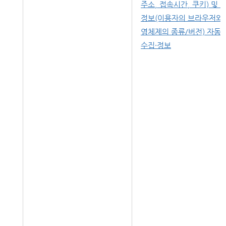
주소, 접속시간, 쿠키) 및 
정보(이용자의 브라우저와 
영체제의 종류/버전) 자동
수집·정보