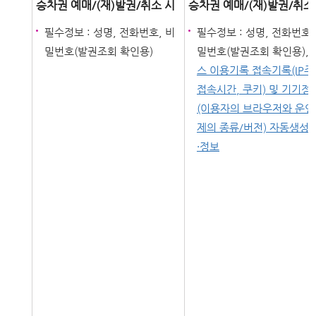
승차권 예매/(재)발권/취소 시
승차권 예매/(재)발권/취소
필수정보 : 성명, 전화번호, 비
필수정보 : 성명, 전화번호,
밀번호(발권조회 확인용)
밀번호(발권조회 확인용),
스 이용기록 접속기록(IP주
접속시간, 쿠키) 및 기기정
(이용자의 브라우저와 운영
제의 종류/버전) 자동생성 
·정보