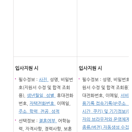
입사지원 시
입사지원 시
필수정보 :
사진,
성명, 비밀번
필수정보 : 성명, 비밀번호
호(지원서 수정 및 합격 조회
원서 수정 및 합격 조회용),
용),
생년월일, 성별,
휴대전화
대전화번호, 이메일,
서비스
번호,
자택전화번호,
이메일,
용기록 접속기록(IP주소, 
주소, 학력, 전공, 성적
시간, 쿠키) 및 기기정보(
자의 브라우저와 운영체제
선택정보 :
결혼여부,
어학능
종류/버전) 자동생성 수집·
력, 자격사항, 경력사항, 보훈