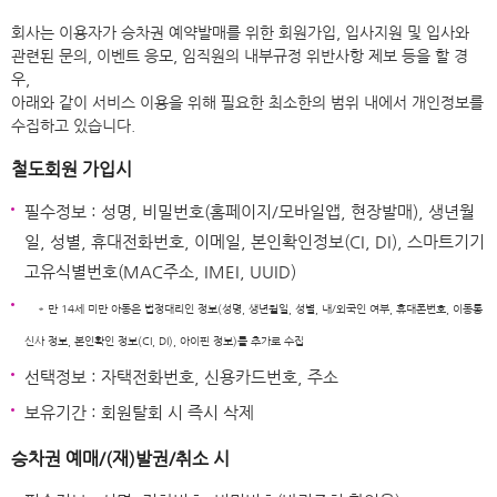
회사는 이용자가 승차권 예약발매를 위한 회원가입, 입사지원 및 입사와
관련된 문의, 이벤트 응모, 임직원의 내부규정 위반사항 제보 등을 할 경
우,
아래와 같이 서비스 이용을 위해 필요한 최소한의 범위 내에서 개인정보를
수집하고 있습니다.
철도회원 가입시
필수정보 : 성명, 비밀번호(홈페이지/모바일앱, 현장발매), 생년월
일, 성별, 휴대전화번호, 이메일, 본인확인정보(CI, DI), 스마트기기
고유식별번호(MAC주소, IMEI, UUID)
* 만 14세 미만 아동은 법정대리인 정보(성명, 생년월일, 성별, 내/외국인 여부, 휴대폰번호, 이동통
신사 정보, 본인확인 정보(CI, DI), 아이핀 정보)를 추가로 수집
선택정보 : 자택전화번호, 신용카드번호, 주소
보유기간 : 회원탈회 시 즉시 삭제
승차권 예매/(재)발권/취소 시