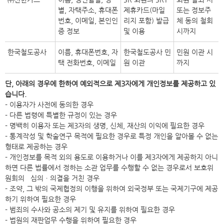
별, 자택주소, 휴대폰
제휴카드(마일
또는 정보주
번호, 이메일, 본인인
리지 포함) 발급
체 동의 철회
증 정보
및 이용
시까지
한국철도공사
이름, 휴대폰번호, 자
한국철도공사 민
민원 이관 시
택 전화번호, 이메일
원 이관
까지
단, 아래의 경우에 한하여 예외적으로 제3자에게 개인정보를 제공하고 있
습니다.
- 이용자가 사전에 동의한 경우
- 다른 법령에 특별한 규정이 있는 경우
- 명백히 이용자 또는 제3자의 생명, 신체, 재산의 이익에 필요한 경우
- 통계작성 및 학술연구 목적에 필요한 경우로 특정 개인을 알아볼 수 없는
형태로 제공하는 경우
- 개인정보를 목적 외의 용도로 이용하거나 이를 제3자에게 제공하지 아니
하면 다른 법률에서 정하는 소관 업무를 수행할 수 없는 경우로서 보호위
원회의 심의ㆍ의결을 거친 경우
- 조약, 그 밖의 국제협정의 이행을 위하여 외국정부 또는 국제기구에 제공
하기 위하여 필요한 경우
- 범죄의 수사와 공소의 제기 및 유지를 위하여 필요한 경우
- 법원의 재판업무 수행을 위하여 필요한 경우