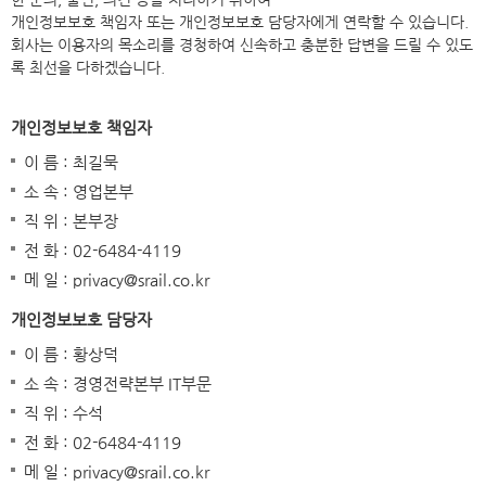
개인정보보호 책임자 또는 개인정보보호 담당자에게 연락할 수 있습니다.
회사는 이용자의 목소리를 경청하여 신속하고 충분한 답변을 드릴 수 있도
록 최선을 다하겠습니다.
개인정보보호 책임자
이 름 : 최길묵
소 속 : 영업본부
직 위 : 본부장
전 화 : 02-6484-4119
메 일 : privacy@srail.co.kr
개인정보보호 담당자
이 름 : 황상덕
소 속 : 경영전략본부 IT부문
직 위 : 수석
전 화 : 02-6484-4119
메 일 : privacy@srail.co.kr