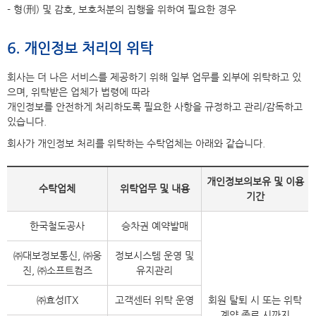
- 형(刑) 및 감호, 보호처분의 집행을 위하여 필요한 경우
6. 개인정보 처리의 위탁
회사는 더 나은 서비스를 제공하기 위해 일부 업무를 외부에 위탁하고 있
으며, 위탁받은 업체가 법령에 따라
개인정보를 안전하게 처리하도록 필요한 사항을 규정하고 관리/감독하고
있습니다.
회사가 개인정보 처리를 위탁하는 수탁업체는 아래와 같습니다.
개인정보의보유 및 이용
수탁업체
위탁업무 및 내용
기간
한국철도공사
승차권 예약발매
㈜대보정보통신, ㈜웅
정보시스템 운영 및
진, ㈜소프트컴즈
유지관리
㈜효성ITX
고객센터 위탁 운영
회원 탈퇴 시 또는 위탁
계약 종료 시까지