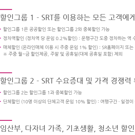
할인그룹 1 - SRT를 이용하는 모든 고객
할인그룹 1은 공공할인 또는 할인그룹 2와 중복할인 가능
정차역할인 (정차역 당 운임 0.2%할인) : 운행구간 도중 정차하는 역
매체할인 (온라인매체 이용 시 주중 운임 1% 할인) : SR홈페이지 또는
※ 주중 월~금 할인제공, 주말 및 공휴일(대체 공휴일 포함) 제외
할인그룹 2 - SRT 수요증대 및 가격 경
할인그룹 2는 할인그룹 1과 중복할인 가능
단체할인 (10명 이상의 단체고객 운임 10% 할인) : 여행구간 · 일
임산부, 다자녀 가족, 기초생활, 청소년 할인