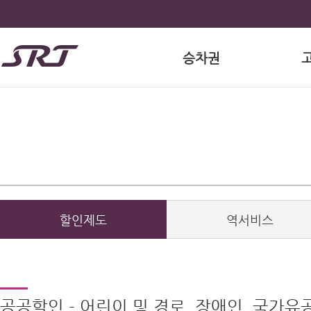
승차권
할인제도
역서비스
공공할인 - 어린이 및 경로, 장애인, 국가