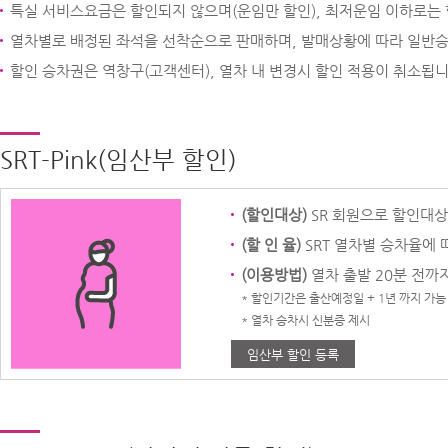
특실 서비스요금은 할인되지 않으며(운임만 할인), 최저운임 이하로는
열차별로 배정된 좌석을 선착순으로 판매하며, 발매상황에 따라 일반승
할인 승차권은 역창구(고객센터), 열차 내 변경시 할인 적용이 취소됩니
SRT-Pink(임산부 할인)
(할인대상)
SR 회원으로 할인대상
(할 인 율)
SRT 열차별 승차율에 
(이용방법)
열차 출발 20분 전까지
* 할인기간은 출산예정일 + 1년 까지 가능 
* 열차 승차시 신분증 제시
임산부 할인 등록