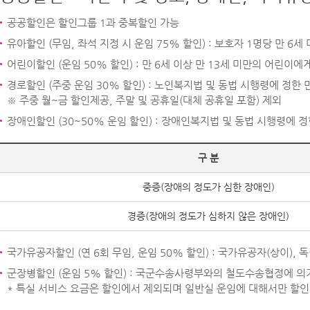
공공할인은 할인그룹 1과 중복할인 가능
유아할인 (무임, 좌석 지정 시 운임 75% 할인) : 보호자 1명당 만 6
어린이할인 (운임 50% 할인) : 만 6세 이상 만 13세 미만의 어린이
경로할인 (주중 운임 30% 할인) : 노인복지법 및 동법 시행령에 정한
※ 주중 월~금 할인제공, 주말 및 공휴일(대체 공휴일 포함) 제외
장애인할인 (30~50% 운임 할인) : 장애인복지법 및 동법 시행령에
구 분
중증(장애의 정도가 심한 장애인)
경증(장애의 정도가 심하지 않은 장애인)
국가유공자할인 (연 6회 무임, 운임 50% 할인) : 국가유공자(상이),
군장병할인 (운임 5% 할인) : 국군수송사령부와의 철도수송협정에 
* 특실 서비스 요금은 할인에서 제외되며 일반실 운임에 대해서만 할인